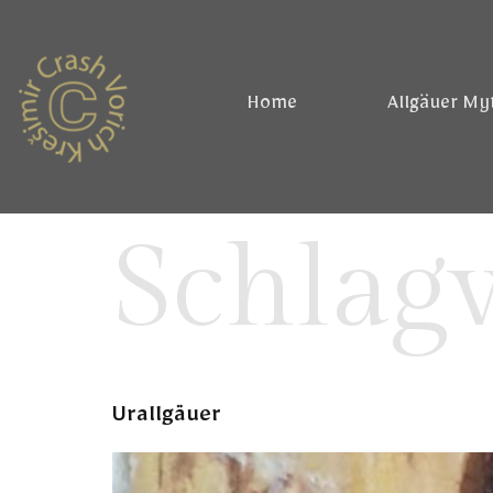
Home
Allgäuer My
Schlag
Urallgäuer