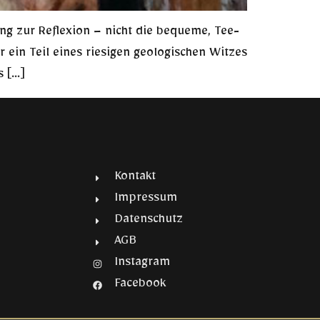
ung zur Reflexion – nicht die bequeme, Tee-
r ein Teil eines riesigen geologischen Witzes
s […]
Kontakt
Impressum
Datenschutz
AGB
Instagram
Facebook