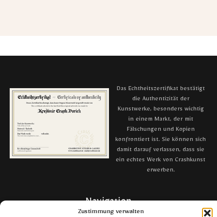
Das Echtheitszertifikat bestätigt
die Authentizität der
Kunstwerke, besonders wichtig
in einem Markt, der mit
Fälschungen und Kopien
konfrontiert ist. Sie können sich
damit darauf verlassen, dass sie
ein echtes Werk von Crashkunst
erwerben.
Navigation
Zustimmung verwalten