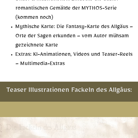
Bilder & Illustrationen: Entdecke die düster-
romantischen Gemälde der MYTHOS-Serie
(kommen noch)
Mythische Karte: Die Fantasy-Karte des Allgäus –
Orte der Sagen erkunden – vom Autor mühsam
gezeichnete Karte
Extras: KI-Animationen, Videos und Teaser-Reels
– Multimedia-Extras
Teaser Illustrationen Fackeln des Allgäus: