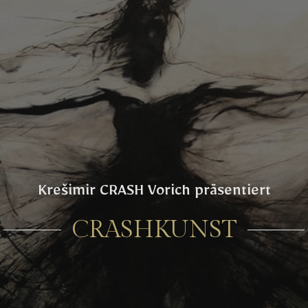
Krešimir CRASH Vorich präsentiert
CRASHKUNST