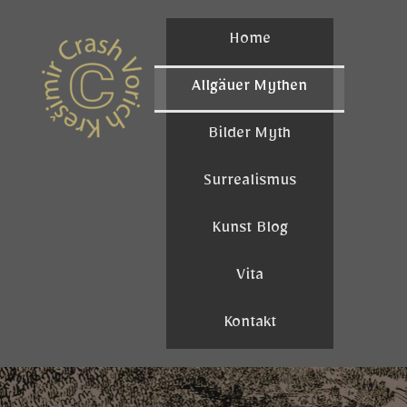
Home
Allgäuer Mythen
Bilder Myth
Surrealismus
Kunst Blog
Vita
Kontakt