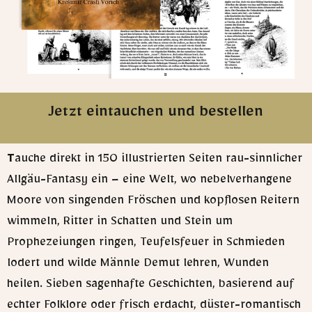
Jetzt eintauchen und bestellen
T
auche direkt in 150 illustrierten Seiten rau-sinnlicher
Allgäu-Fantasy ein – eine Welt, wo nebelverhangene
Moore von singenden Fröschen und kopflosen Reitern
wimmeln, Ritter in Schatten und Stein um
Prophezeiungen ringen, Teufelsfeuer in Schmieden
lodert und wilde Männle Demut lehren, Wunden
heilen. Sieben sagenhafte Geschichten, basierend auf
echter Folklore oder frisch erdacht, düster-romantisch