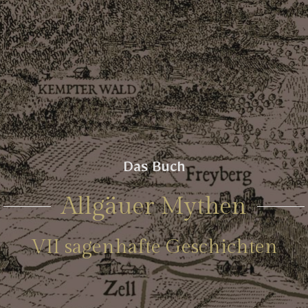
Das Buch
Allgäuer Mythen
VII sagenhafte Geschichten